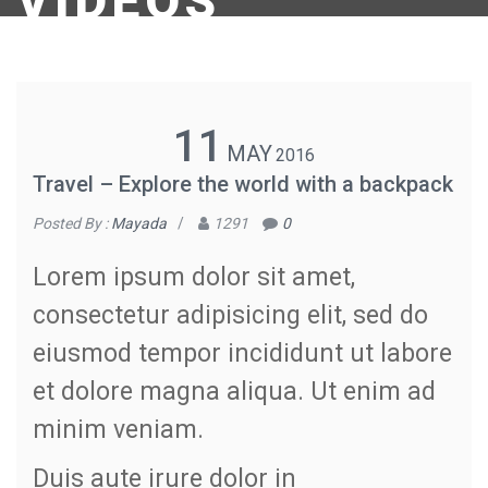
VIDEOS
11
MAY
2016
Travel – Explore the world with a backpack
Posted By :
Mayada
/
1291
0
Lorem ipsum dolor sit amet,
consectetur adipisicing elit, sed do
eiusmod tempor incididunt ut labore
et dolore magna aliqua. Ut enim ad
minim veniam.
Duis aute irure dolor in