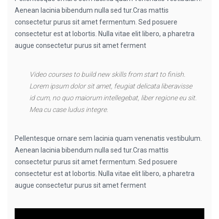
Aenean lacinia bibendum nulla sed tur.Cras mattis
consectetur purus sit amet fermentum. Sed posuere
consectetur est at lobortis. Nulla vitae elit libero, a pharetra
augue consectetur purus sit amet ferment
Video courses to build new skills from start to finish.
Lorem ipsum dolor sit amet, feugiat delicata liberavisse
id cum, no quo maiorum intellegebat, liber regione eu sit.
Mea cu case ludus integre.
Pellentesque ornare sem lacinia quam venenatis vestibulum.
Aenean lacinia bibendum nulla sed tur.Cras mattis
consectetur purus sit amet fermentum. Sed posuere
consectetur est at lobortis. Nulla vitae elit libero, a pharetra
augue consectetur purus sit amet ferment