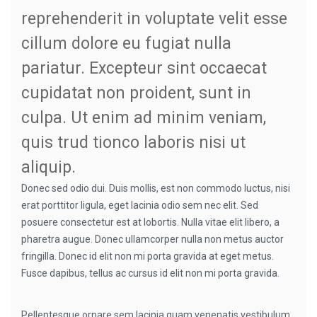
reprehenderit in voluptate velit esse
cillum dolore eu fugiat nulla
pariatur. Excepteur sint occaecat
cupidatat non proident, sunt in
culpa. Ut enim ad minim veniam,
quis trud tionco laboris nisi ut
aliquip.
Donec sed odio dui. Duis mollis, est non commodo luctus, nisi
erat porttitor ligula, eget lacinia odio sem nec elit. Sed
posuere consectetur est at lobortis. Nulla vitae elit libero, a
pharetra augue. Donec ullamcorper nulla non metus auctor
fringilla. Donec id elit non mi porta gravida at eget metus.
Fusce dapibus, tellus ac cursus id elit non mi porta gravida.
Pellentesque ornare sem lacinia quam venenatis vestibulum.