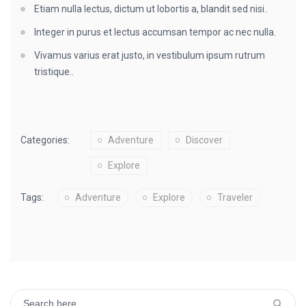
Etiam nulla lectus, dictum ut lobortis a, blandit sed nisi..
Integer in purus et lectus accumsan tempor ac nec nulla.
Vivamus varius erat justo, in vestibulum ipsum rutrum
tristique..
Categories:
Adventure
Discover
Explore
Tags:
Adventure
Explore
Traveler