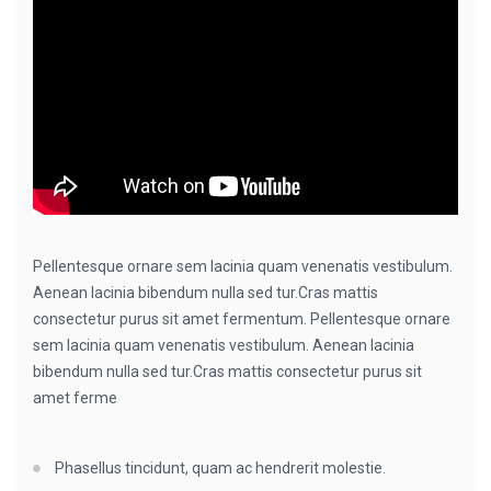
Pellentesque ornare sem lacinia quam venenatis vestibulum.
Aenean lacinia bibendum nulla sed tur.Cras mattis
consectetur purus sit amet fermentum. Pellentesque ornare
sem lacinia quam venenatis vestibulum. Aenean lacinia
bibendum nulla sed tur.Cras mattis consectetur purus sit
amet ferme
Phasellus tincidunt, quam ac hendrerit molestie.