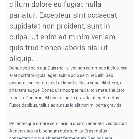
cillum dolore eu fugiat nulla
pariatur. Excepteur sint occaecat
cupidatat non proident, sunt in
culpa. Ut enim ad minim veniam,
quis trud tionco laboris nisi ut
aliquip.
Donec sed odio dui. Duis mollis, est non commodo luctus, nisi
erat porttitor ligula, eget lacinia odio sem nec elit. Sed
posuere consectetur est at lobortis. Nulla vitae elit libero, a
pharetra augue. Donec ullamcorper nulla non metus auctor
fringilla. Donec id elit non mi porta gravida at eget metus.
Fusce dapibus, tellus ac cursus id elit non mi porta gravida.
Pellentesque ornare sem lacinia quam venenatis vestibulum.
Aenean lacinia bibendum nulla sed tur.Cras mattis
consectetur purus sit amet fermentum. Sed posuere