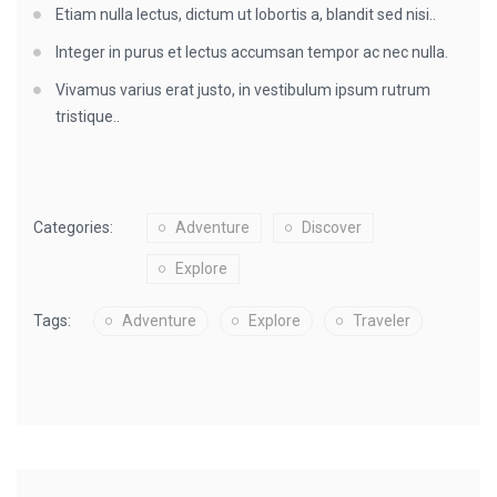
Etiam nulla lectus, dictum ut lobortis a, blandit sed nisi..
Integer in purus et lectus accumsan tempor ac nec nulla.
Vivamus varius erat justo, in vestibulum ipsum rutrum
tristique..
Categories:
Adventure
Discover
Explore
Tags:
Adventure
Explore
Traveler