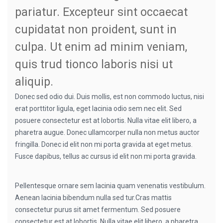
pariatur. Excepteur sint occaecat
cupidatat non proident, sunt in
culpa. Ut enim ad minim veniam,
quis trud tionco laboris nisi ut
aliquip.
Donec sed odio dui. Duis mollis, est non commodo luctus, nisi
erat porttitor ligula, eget lacinia odio sem nec elit. Sed
posuere consectetur est at lobortis. Nulla vitae elit libero, a
pharetra augue. Donec ullamcorper nulla non metus auctor
fringilla. Donec id elit non mi porta gravida at eget metus.
Fusce dapibus, tellus ac cursus id elit non mi porta gravida.
Pellentesque ornare sem lacinia quam venenatis vestibulum.
Aenean lacinia bibendum nulla sed tur.Cras mattis
consectetur purus sit amet fermentum. Sed posuere
consectetur est at lobortis. Nulla vitae elit libero, a pharetra