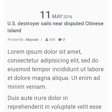
11
MAY
2016
U.S. destroyer sails near disputed Chinese
island
Posted By :
Mayada
/
856
0
Lorem ipsum dolor sit amet,
consectetur adipisicing elit, sed do
eiusmod tempor incididunt ut labore
et dolore magna aliqua. Ut enim ad
minim veniam.
Duis aute irure dolor in
reprehenderit in voluptate velit esse