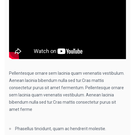
Pellentesque ornare sem lacinia quam venenatis vestibulum.
Aenean lacinia bibendum nulla sed tur.Cras mattis
consectetur purus sit amet fermentum. Pellentesque ornare
sem lacinia quam venenatis vestibulum. Aenean lacinia
bibendum nulla sed tur.Cras mattis consectetur purus sit
amet ferme
Phasellus tincidunt, quam ac hendrerit molestie.