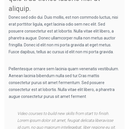
aliquip.
Donec sed odio dui. Duis mollis, est non commodo luctus, nisi
erat porttitor ligula, eget lacinia odio sem nec elit. Sed
posuere consectetur est at lobortis. Nulla vitae elit libero, a
pharetra augue. Donec ullamcorper nulla non metus auctor
fringilla. Donec id elit non mi porta gravida at eget metus.
Fusce dapibus, tellus ac cursus id elit non mi porta gravida.
Pellentesque ornare sem lacinia quam venenatis vestibulum.
Aenean lacinia bibendum nulla sed tur.Cras mattis
consectetur purus sit amet fermentum. Sed posuere
consectetur est at lobortis. Nulla vitae elit libero, a pharetra
augue consectetur purus sit amet ferment
Video courses to build new skills from start to finish.
Lorem ipsum dolor sit amet, feugiat delicata liberavisse
id cum, no quo maiorum intellegebat, liber regione eu sit.