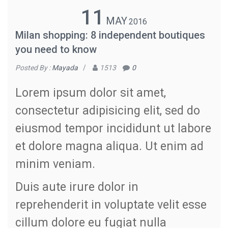
11
MAY
2016
Milan shopping: 8 independent boutiques
you need to know
Posted By :
Mayada
/
1513
0
Lorem ipsum dolor sit amet,
consectetur adipisicing elit, sed do
eiusmod tempor incididunt ut labore
et dolore magna aliqua. Ut enim ad
minim veniam.
Duis aute irure dolor in
reprehenderit in voluptate velit esse
cillum dolore eu fugiat nulla