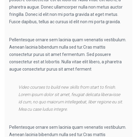
pharetra augue. Donec ullamcorper nulla non metus auctor
fringilla. Donec id elit non mi porta gravida at eget metus.
Fusce dapibus, tellus ac cursus id elit non mi porta gravida.
Pellentesque ornare sem lacinia quam venenatis vestibulum.
Aenean lacinia bibendum nulla sed tur.Cras mattis
consectetur purus sit amet fermentum. Sed posuere
consectetur est at lobortis. Nulla vitae elit libero, a pharetra
augue consectetur purus sit amet ferment
Video courses to build new skills from start to finish.
Lorem ipsum dolor sit amet, feugiat delicata liberavisse
id cum, no quo maiorum intellegebat, liber regione eu sit.
Mea cu case ludus integre.
Pellentesque ornare sem lacinia quam venenatis vestibulum.
Aenean lacinia bibendum nulla sed tur.Cras mattis