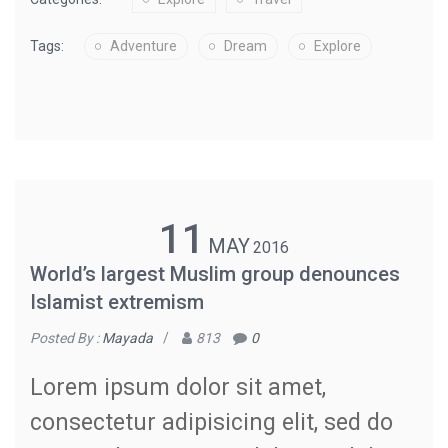
Tags:
Adventure
Dream
Explore
11
MAY
2016
World’s largest Muslim group denounces
Islamist extremism
Posted By :
Mayada
/
813
0
Lorem ipsum dolor sit amet,
consectetur adipisicing elit, sed do