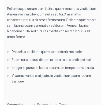
Pellentesque ornare sem lacinia quam venenatis vestibulum.
Aenean lacinia bibendum nulla sed tur.Cras mattis
consectetur purus sit amet fermentum. Pellentesque ornare
sem lacinia quam venenatis vestibulum. Aenean lacinia
bibendum nulla sed tur.Cras mattis consectetur purus sit
amet ferme
Phasellus tincidunt, quam ac hendrerit molestie.
Etiam nulla lectus, dictum ut lobortis a, blandit sed nisi..
Integer in purus et lectus accumsan tempor ac nec nulla.
Vivamus varius erat justo, in vestibulum ipsum rutrum
tristique..
Categories:
Explore
Travel