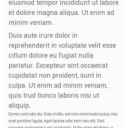
eiusmod tempor incididunt ut labore
et dolore magna aliqua. Ut enim ad
minim veniam.
Duis aute irure dolor in
reprehenderit in voluptate velit esse
cillum dolore eu fugiat nulla
pariatur. Excepteur sint occaecat
cupidatat non proident, sunt in
culpa. Ut enim ad minim veniam,
quis trud tionco laboris nisi ut
aliquip.
Donec sed odio dui. Duis mollis, est non commodo luctus, nisi
erat porttitor ligula, eget lacinia odio sem nec elit. Sed
posuere consectetur est at lobortis. Nulla vitae elit libero, a