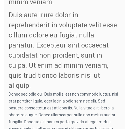
minim veniam.
Duis aute irure dolor in
reprehenderit in voluptate velit esse
cillum dolore eu fugiat nulla
pariatur. Excepteur sint occaecat
cupidatat non proident, sunt in
culpa. Ut enim ad minim veniam,
quis trud tionco laboris nisi ut
aliquip.
Donec sed odio dui. Duis mollis, est non commodo luctus, nisi
erat porttitor ligula, eget lacinia odio sem nec elit. Sed
posuere consectetur est at lobortis. Nulla vitae elit libero, a
pharetra augue. Donec ullamcorper nulla non metus auctor
fringilla. Donec id elit non mi porta gravida at eget metus.
Fusce dapibus, tellus ac cursus id elit non mi porta gravida.