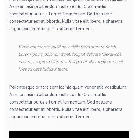
Aenean lacinia bibendum nulla sed tur.Cras mattis
consectetur purus sit amet fermentum. Sed posuere
consectetur est at lobortis. Nulla vitae elit libero, a pharetra
augue consectetur purus sit amet ferment
Video courses to build new skills from start to finish.
Lorem ipsum dolor sit amet, feugiat delicata liberavisse
id cum, no quo maiorum intellegebat, liber regione eu sit.
Mea cu case ludus integre.
Pellentesque ornare sem lacinia quam venenatis vestibulum.
Aenean lacinia bibendum nulla sed tur.Cras mattis
consectetur purus sit amet fermentum. Sed posuere
consectetur est at lobortis. Nulla vitae elit libero, a pharetra
augue consectetur purus sit amet ferment