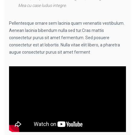
Mea cu case ludus integre.
Pellentesque ornare sem lacinia quam venenatis vestibulum.
Aenean lacinia bibendum nulla sed tur.Cras mattis
consectetur purus sit amet fermentum. Sed posuere
consectetur est at lobortis. Nulla vitae elit libero, a pharetra
augue consectetur purus sit amet ferment