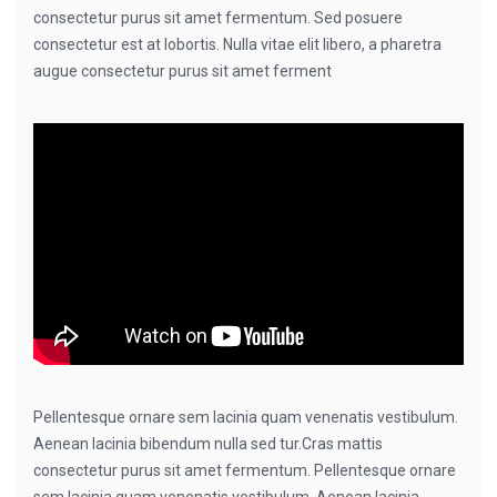
consectetur purus sit amet fermentum. Sed posuere
consectetur est at lobortis. Nulla vitae elit libero, a pharetra
augue consectetur purus sit amet ferment
Pellentesque ornare sem lacinia quam venenatis vestibulum.
Aenean lacinia bibendum nulla sed tur.Cras mattis
consectetur purus sit amet fermentum. Pellentesque ornare