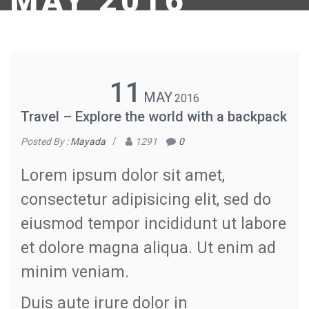
MAY 2016
11
MAY
2016
Travel – Explore the world with a backpack
Posted By :
Mayada
/
1291
0
Lorem ipsum dolor sit amet,
consectetur adipisicing elit, sed do
eiusmod tempor incididunt ut labore
et dolore magna aliqua. Ut enim ad
minim veniam.
Duis aute irure dolor in