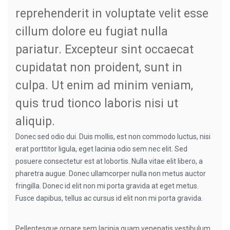
reprehenderit in voluptate velit esse
cillum dolore eu fugiat nulla
pariatur. Excepteur sint occaecat
cupidatat non proident, sunt in
culpa. Ut enim ad minim veniam,
quis trud tionco laboris nisi ut
aliquip.
Donec sed odio dui. Duis mollis, est non commodo luctus, nisi
erat porttitor ligula, eget lacinia odio sem nec elit. Sed
posuere consectetur est at lobortis. Nulla vitae elit libero, a
pharetra augue. Donec ullamcorper nulla non metus auctor
fringilla. Donec id elit non mi porta gravida at eget metus.
Fusce dapibus, tellus ac cursus id elit non mi porta gravida.
Pellentesque ornare sem lacinia quam venenatis vestibulum.