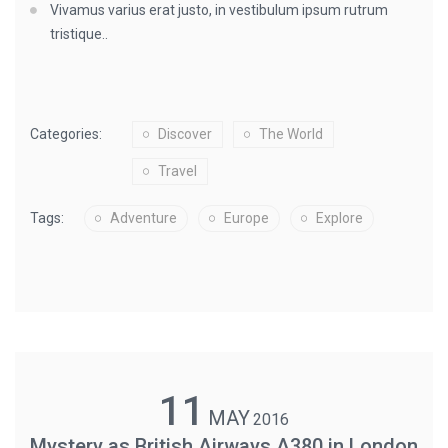
Vivamus varius erat justo, in vestibulum ipsum rutrum
tristique..
Categories:
Discover
The World
Travel
Tags:
Adventure
Europe
Explore
11
MAY
2016
Mystery as British Airways A380 in London