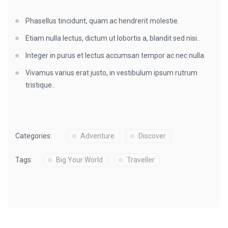
Phasellus tincidunt, quam ac hendrerit molestie.
Etiam nulla lectus, dictum ut lobortis a, blandit sed nisi..
Integer in purus et lectus accumsan tempor ac nec nulla.
Vivamus varius erat justo, in vestibulum ipsum rutrum
tristique..
Categories:
Adventure
Discover
Tags:
Big Your World
Traveller