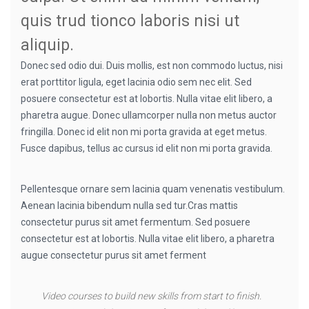
quis trud tionco laboris nisi ut
aliquip.
Donec sed odio dui. Duis mollis, est non commodo luctus, nisi
erat porttitor ligula, eget lacinia odio sem nec elit. Sed
posuere consectetur est at lobortis. Nulla vitae elit libero, a
pharetra augue. Donec ullamcorper nulla non metus auctor
fringilla. Donec id elit non mi porta gravida at eget metus.
Fusce dapibus, tellus ac cursus id elit non mi porta gravida.
Pellentesque ornare sem lacinia quam venenatis vestibulum.
Aenean lacinia bibendum nulla sed tur.Cras mattis
consectetur purus sit amet fermentum. Sed posuere
consectetur est at lobortis. Nulla vitae elit libero, a pharetra
augue consectetur purus sit amet ferment
Video courses to build new skills from start to finish.