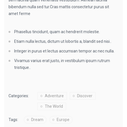
sem lacinia quam venenatis vestibulum. Aenean lacinia
bibendum nulla sed tur.Cras mattis consectetur purus sit
amet ferme
Phasellus tincidunt, quam ac hendrerit molestie.
Etiam nulla lectus, dictum ut lobortis a, blandit sed nisi..
Integer in purus et lectus accumsan tempor ac nec nulla.
Vivamus varius erat justo, in vestibulum ipsum rutrum
tristique..
Categories:
Adventure
Discover
The World
Tags:
Dream
Europe