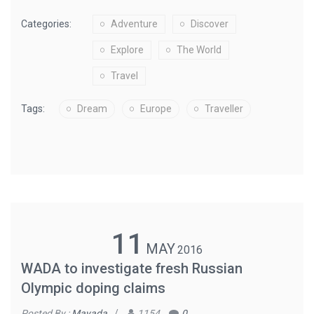
Categories:
Adventure
Discover
Explore
The World
Travel
Tags:
Dream
Europe
Traveller
11
MAY
2016
WADA to investigate fresh Russian
Olympic doping claims
Posted By :
Mayada
/
1154
0