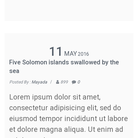
11
MAY
2016
Five Solomon islands swallowed by the
sea
Posted By :
Mayada
/
899
0
Lorem ipsum dolor sit amet,
consectetur adipisicing elit, sed do
eiusmod tempor incididunt ut labore
et dolore magna aliqua. Ut enim ad