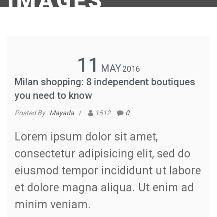
IMAGES
11
MAY
2016
Milan shopping: 8 independent boutiques
you need to know
Posted By :
Mayada
/
1512
0
Lorem ipsum dolor sit amet,
consectetur adipisicing elit, sed do
eiusmod tempor incididunt ut labore
et dolore magna aliqua. Ut enim ad
minim veniam.