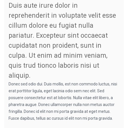
Duis aute irure dolor in
reprehenderit in voluptate velit esse
cillum dolore eu fugiat nulla
pariatur. Excepteur sint occaecat
cupidatat non proident, sunt in
culpa. Ut enim ad minim veniam,
quis trud tionco laboris nisi ut
aliquip.
Donec sed odio dui. Duis mollis, est non commodo luctus, nisi
erat porttitor ligula, eget lacinia odio sem nec elit. Sed
posuere consectetur est at lobortis. Nulla vitae elit libero, a
pharetra augue. Donec ullamcorper nulla non metus auctor
fringilla. Donec id elit non mi porta gravida at eget metus.
Fusce dapibus, tellus ac cursus id elit non mi porta gravida.