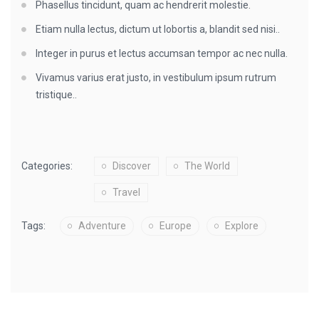
Phasellus tincidunt, quam ac hendrerit molestie.
Etiam nulla lectus, dictum ut lobortis a, blandit sed nisi..
Integer in purus et lectus accumsan tempor ac nec nulla.
Vivamus varius erat justo, in vestibulum ipsum rutrum
tristique..
Categories:
Discover
The World
Travel
Tags:
Adventure
Europe
Explore